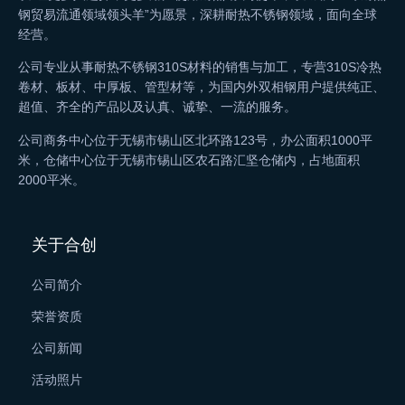
钢贸易流通领域领头羊”为愿景，深耕耐热不锈钢领域，面向全球
经营。
公司专业从事耐热不锈钢310S材料的销售与加工，专营310S冷热
卷材、板材、中厚板、管型材等，为国内外双相钢用户提供纯正、
超值、齐全的产品以及认真、诚挚、一流的服务。
公司商务中心位于无锡市锡山区北环路123号，办公面积1000平
米，仓储中心位于无锡市锡山区农石路汇坚仓储内，占地面积
2000平米。
关于合创
公司简介
荣誉资质
公司新闻
活动照片