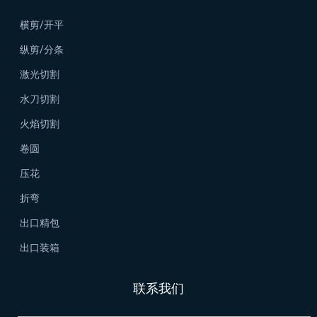
横剪/开平
纵剪/分条
激光切割
水刀切割
火焰切割
卷圆
压花
折弯
出口精包
出口装箱
联系我们