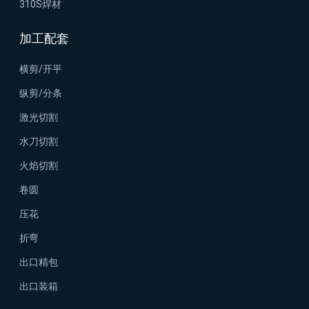
310S焊材
加工配套
横剪/开平
纵剪/分条
激光切割
水刀切割
火焰切割
卷圆
压花
折弯
出口精包
出口装箱