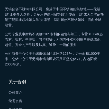
无锡合创不锈钢有限公司，坐落于中国不锈钢的集散地——无锡，
以“让更多人选择，更多用户使用耐热钢”为使命，以“成为全球耐热
钢贸易流通领域领头羊”为愿景，深耕耐热不锈钢领域，面向全球
经营。
公司专业从事耐热不锈钢310S材料的销售与加工，专营310S冷热
卷材、板材、中厚板、管型材等，为国内外双相钢用户提供纯正、
超值、齐全的产品以及认真、诚挚、一流的服务。
公司商务中心位于无锡市锡山区北环路123号，办公面积1000平
米，仓储中心位于无锡市锡山区农石路汇坚仓储内，占地面积
2000平米。
关于合创
公司简介
荣誉资质