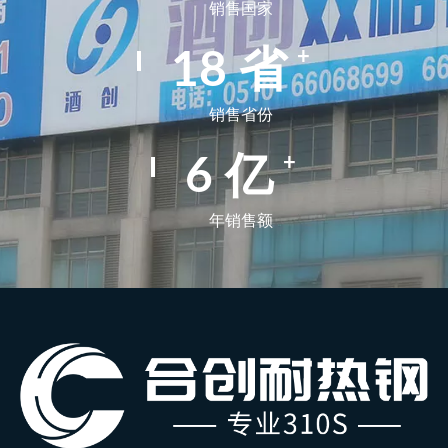
销售国家
+
29
省
销售省份
+
9
亿
年销售额