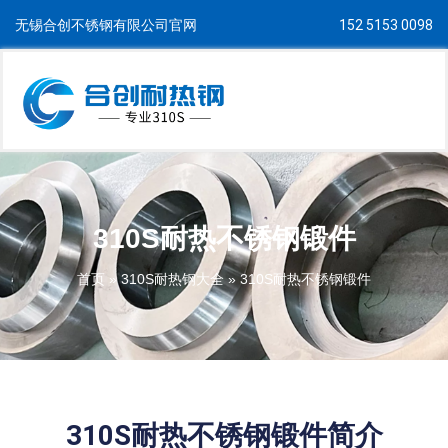
无锡合创不锈钢有限公司官网
152 5153 0098
310S耐热不锈钢锻件
首页
»
310S耐热钢大全
»
310S耐热不锈钢锻件
310S耐热不锈钢锻件简介