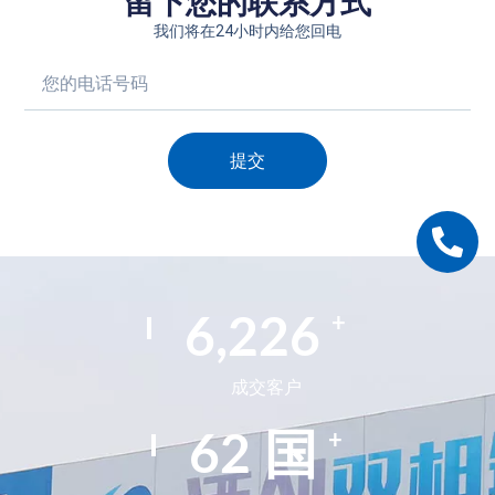
留下您的联系方式
我们将在24小时内给您回电
提交
Alternative:
+
9,883
成交客户
+
98
国