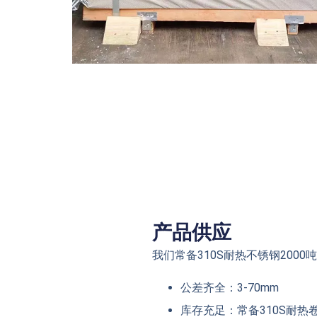
产品供应
我们常备310S耐热不锈钢2000
公差齐全：3-70mm
库存充足：常备310S耐热卷