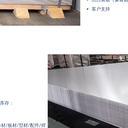
客户支持
吨库存：
材/板材/型材/配件/焊