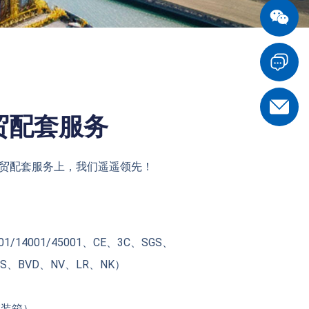
贸配套服务
外贸配套服务上，我们遥遥领先！
1/14001/45001、CE、3C、SGS、
BS、BVD、NV、LR、NK）
箱装箱）