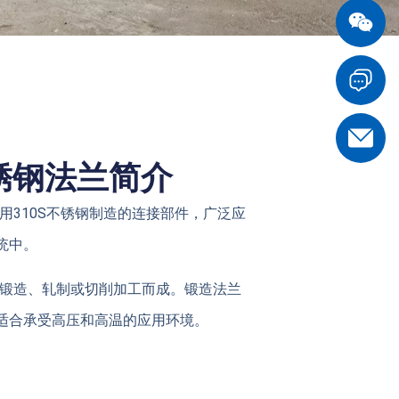
不锈钢法兰简介
采用310S不锈钢制造的连接部件，广泛应
统中。
过锻造、轧制或切削加工而成。锻造法兰
适合承受高压和高温的应用环境。