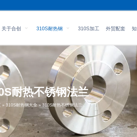
关于合创
310S耐热钢
310S加工
外贸配套
知
10S耐热不锈钢法兰
页
»
310S耐热钢大全
»
310S耐热不锈钢法兰