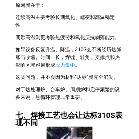
原因就在于：
连续高温主要考验长期氧化、蠕变和高温稳定
性。
间歇高温则更考验热疲劳和氧化层抗剥落能力。
如果设备反复升温、降温，310S会不断经历热膨
胀与收缩。时间一长，焊缝、转角、支撑点和热
影响区就容易形成
应力集中
。
这类问题，并不会因为材料“达标”就完全消失。
对于热处理炉、台车炉、周期炉和启停频繁的设
备来说，热循环管理非常重要。
七、焊接工艺也会让达标310S表
现不同