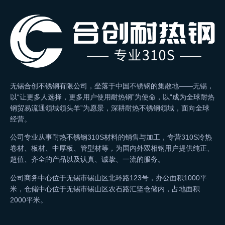
无锡合创不锈钢有限公司，坐落于中国不锈钢的集散地——无锡，
以“让更多人选择，更多用户使用耐热钢”为使命，以“成为全球耐热
钢贸易流通领域领头羊”为愿景，深耕耐热不锈钢领域，面向全球
经营。
公司专业从事耐热不锈钢310S材料的销售与加工，专营310S冷热
卷材、板材、中厚板、管型材等，为国内外双相钢用户提供纯正、
超值、齐全的产品以及认真、诚挚、一流的服务。
公司商务中心位于无锡市锡山区北环路123号，办公面积1000平
米，仓储中心位于无锡市锡山区农石路汇坚仓储内，占地面积
2000平米。