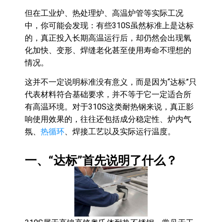
但在工业炉、热处理炉、高温炉管等实际工况
中，你可能会发现：有些310S虽然标准上是达标
的，真正投入长期高温运行后，却仍然会出现氧
化加快、变形、焊缝老化甚至使用寿命不理想的
情况。
这并不一定说明标准没有意义，而是因为“达标”只
代表材料符合基础要求，并不等于它一定适合所
有高温环境。对于310S这类耐热钢来说，真正影
响使用效果的，往往还包括成分稳定性、炉内气
氛、
热循环
、焊接工艺以及实际运行温度。
一、“达标”首先说明了什么？