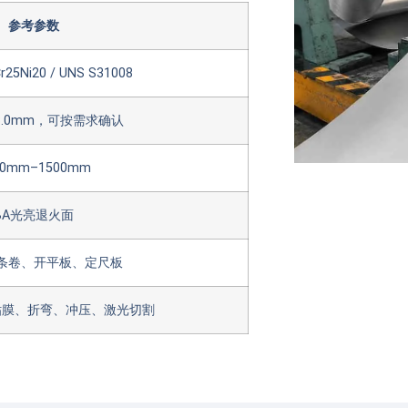
参考参数
Cr25Ni20 / UNS S31008
–3.0mm，可按需求确认
00mm–1500mm
BA光亮退火面
条卷、开平板、定尺板
贴膜、折弯、冲压、激光切割