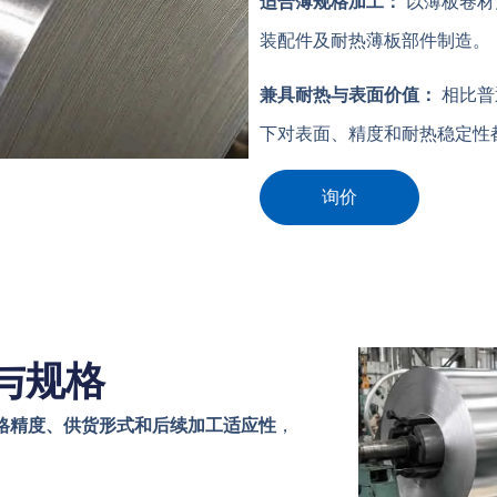
适合薄规格加工：
以薄板卷材
装配件及耐热薄板部件制造。
兼具耐热与表面价值：
相比普
下对表面、精度和耐热稳定性
询价
与规格
格精度、供货形式和后续加工适应性
，