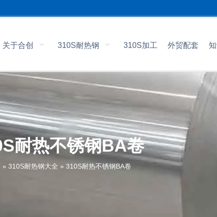
关于合创
310S耐热钢
310S加工
外贸配套
知
10S耐热不锈钢BA卷
页
»
310S耐热钢大全
»
310S耐热不锈钢BA卷