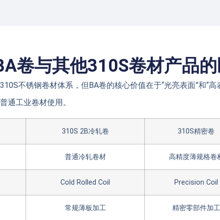
S BA卷与其他310S卷材产品
属于310S不锈钢卷材体系，但BA卷的核心价值在于“光亮表面”和
普通工业卷材使用。
310S 2B冷轧卷
310S精密卷
普通冷轧卷材
高精度薄规格卷
Cold Rolled Coil
Precision Coil
常规薄板加工
精密零部件加