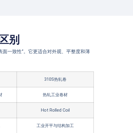
的区别
“高表面一致性”。它更适合对外观、平整度和薄
310S热轧卷
材
热轧工业卷材
Hot Rolled Coil
工
工业开平与结构加工