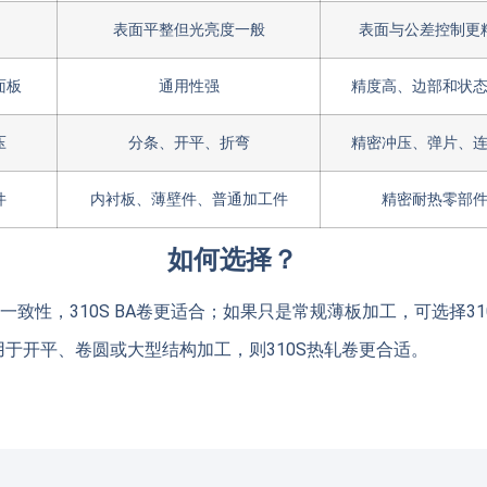
表面平整但光亮度一般
表面与公差控制更
面板
通用性强
精度高、边部和状
压
分条、开平、折弯
精密冲压、弹片、
件
内衬板、薄壁件、普通加工件
精密耐热零部
如何选择？
致性，310S BA卷更适合；如果只是常规薄板加工，可选择31
用于开平、卷圆或大型结构加工，则310S热轧卷更合适。