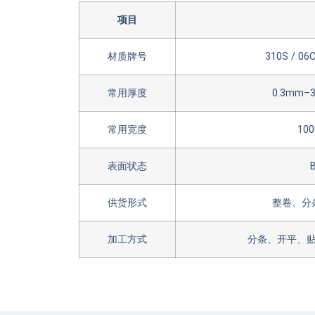
项目
材质牌号
310S / 06
常用厚度
0.3mm
常用宽度
10
表面状态
供货形式
整卷、分
加工方式
分条、开平、