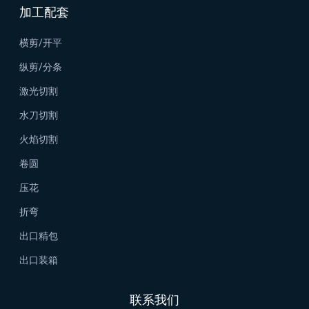
加工配套
横剪/开平
纵剪/分条
激光切割
水刀切割
火焰切割
卷圆
压花
折弯
出口精包
出口装箱
联系我们