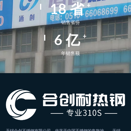
+
29
省
销售省份
+
9
亿
年销售额
无锡合创不锈钢有限公司，坐落于中国不锈钢的集散地——无锡，