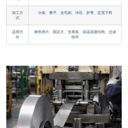
加工方
分条、整平、去毛刺、冲压、折弯、定宽下料
式
适用方
耐热弹片、固定片、支撑条、高温连接结构、过滤
向
组件