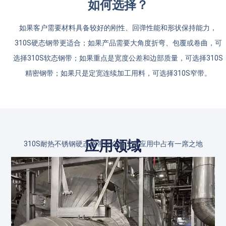
如何选择？
如果客户需要材料具备较好的刚性、回弹性能和形状保持能力，
310S硬态钢带更适合；如果产品需要大角度折弯、包覆或卷曲，可
选择310S软态钢带；如果重点是宽度公差和边部质量，可选择310S
精密钢带；如果只是定宽连续加工用料，可选择310S窄带。
应用领域
310S耐热不锈钢硬态钢带在众多工业应用中占有一席之地