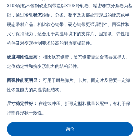
310S耐热不锈钢硬态钢带是以310S冷轧卷、精密卷或分条卷为基
础，通过
冷轧状态
控制、分条、整平及边部处理形成的硬态或半
硬态带材产品。相比软态钢带，硬态钢带更强调刚性、回弹性和
尺寸保持能力，适合用于高温环境下的支撑片、固定条、弹性结
构件及对变形控制要求较高的耐热薄板部件。
硬度与刚性更高：
相比软态钢带，硬态钢带更适合需要支撑力、
定位稳定性和抗变形能力的结构部件。
回弹性能更明显：
可用于耐热弹片、卡片、固定片及需要一定弹
性恢复能力的高温装配结构。
尺寸稳定性好：
在连续冲压、折弯定型和批量装配中，有利于保
持部件形状一致性。
询价