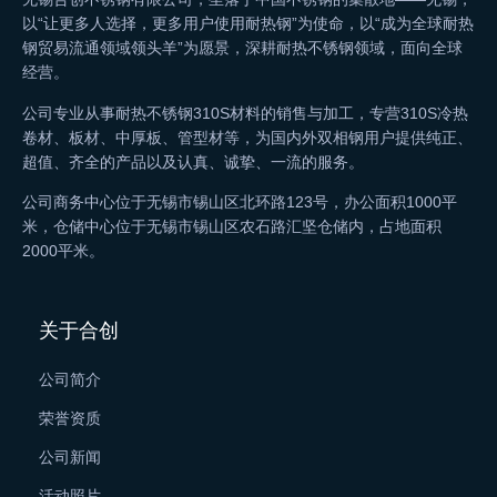
以“让更多人选择，更多用户使用耐热钢”为使命，以“成为全球耐热
钢贸易流通领域领头羊”为愿景，深耕耐热不锈钢领域，面向全球
经营。
公司专业从事耐热不锈钢310S材料的销售与加工，专营310S冷热
卷材、板材、中厚板、管型材等，为国内外双相钢用户提供纯正、
超值、齐全的产品以及认真、诚挚、一流的服务。
公司商务中心位于无锡市锡山区北环路123号，办公面积1000平
米，仓储中心位于无锡市锡山区农石路汇坚仓储内，占地面积
2000平米。
关于合创
公司简介
荣誉资质
公司新闻
活动照片