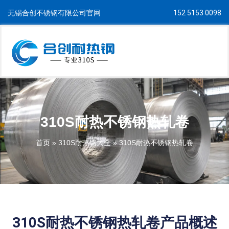
无锡合创不锈钢有限公司官网
152 5153 0098
310S耐热不锈钢热轧卷
首页
»
310S耐热钢大全
»
310S耐热不锈钢热轧卷
310S耐热不锈钢热轧卷产品概述