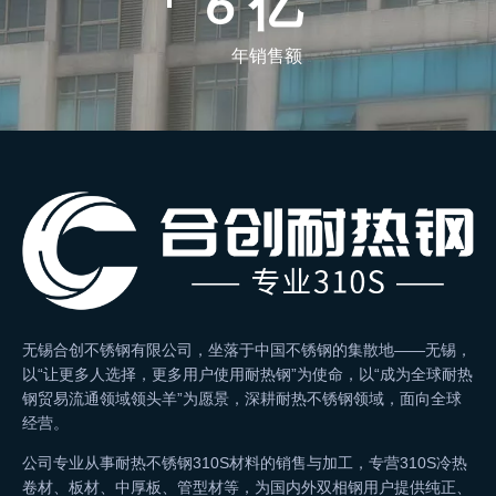
9
亿
年销售额
无锡合创不锈钢有限公司，坐落于中国不锈钢的集散地——无锡，
以“让更多人选择，更多用户使用耐热钢”为使命，以“成为全球耐热
钢贸易流通领域领头羊”为愿景，深耕耐热不锈钢领域，面向全球
经营。
公司专业从事耐热不锈钢310S材料的销售与加工，专营310S冷热
卷材、板材、中厚板、管型材等，为国内外双相钢用户提供纯正、