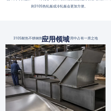
则310S热轧板或冷轧板会更加方便。
应用领域
310S耐热不锈钢热轧卷在众多工业应用中占有一席之地