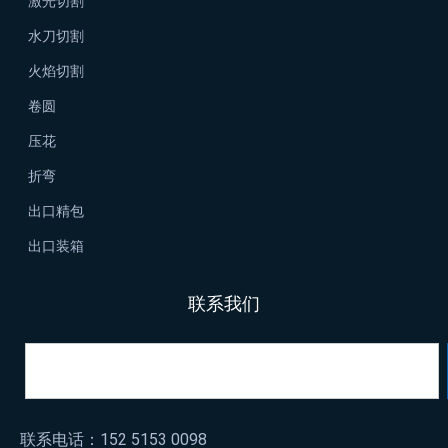
激光切割
水刀切割
火焰切割
卷圆
压花
折弯
出口精包
出口装箱
联系我们
联系电话：152 5153 0098