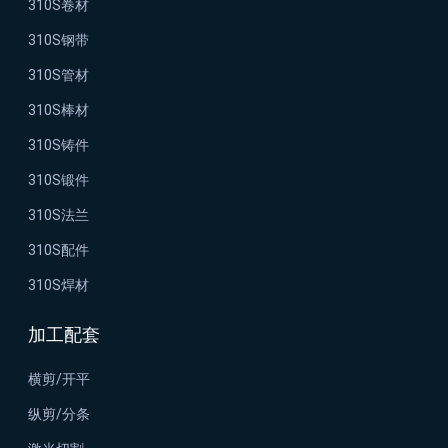
310S卷材
310S钢带
310S管材
310S棒材
310S铸件
310S锻件
310S法兰
310S配件
310S焊材
加工配套
横剪/开平
纵剪/分条