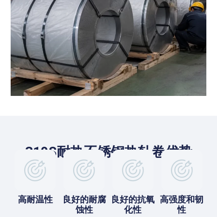
310S耐热不锈钢热轧卷优势
高耐温性
良好的耐腐
良好的抗氧
高强度和韧
蚀性
化性
性