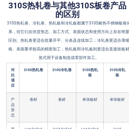
310S热轧卷与其他310S板卷产品
的区别
310S热轧卷、冷轧卷、热轧板和冷轧板都属于310S耐热不锈钢板卷
系，但它们在供货形态、加工方式、表面状态和使用方向上存在明
区别。热轧卷更适合批量开平、分条及连续加工；冷轧卷更适合薄
格、表面要求较高的精密加工；热轧板和冷轧板则更适合直接按板
形式用于设备制造或零部件加工。
对
310S热轧卷
310S冷轧卷
310S热轧
310S冷轧
比
板
板
项
目
产
卷材
卷材
单张板材
单张板材
品
形
态