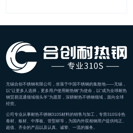
无锡合创不锈钢有限公司，坐落于中国不锈钢的集散地——无锡，
以“让更多人选择，更多用户使用耐热钢”为使命，以“成为全球耐热
钢贸易流通领域领头羊”为愿景，深耕耐热不锈钢领域，面向全球
经营。
公司专业从事耐热不锈钢310S材料的销售与加工，专营310S冷热
卷材、板材、中厚板、管型材等，为国内外双相钢用户提供纯正、
超值、齐全的产品以及认真、诚挚、一流的服务。