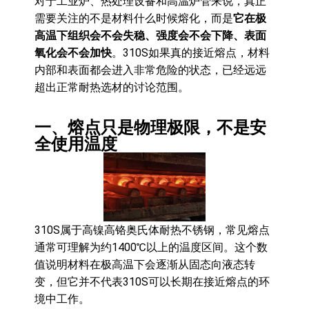
对于工业炉、热处理设备和高温炉管来说，真正
需要关注的不是材料什么时候熔化，而是
它在极
高温下组织会不会失稳、强度会不会下降、表面
氧化会不会加快
。310S如果真的接近熔点，材料
内部和表面都会进入非常危险的状态，已经远远
超出正常耐热选材的讨论范围。
一、熔点只是物理极限，不是安
全使用温度
310S属于高镍高铬奥氏体耐热不锈钢，常见熔点
通常可理解为约1400℃以上的温度区间。这个数
值说明材料在极高温下会逐渐从固态向液态转
变，但它并不代表310S可以长期在接近熔点的环
境中工作。