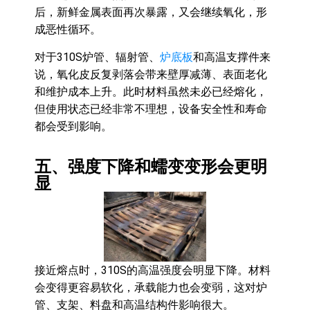
后，新鲜金属表面再次暴露，又会继续氧化，形
成恶性循环。
对于310S炉管、辐射管、
炉底板
和高温支撑件来
说，氧化皮反复剥落会带来壁厚减薄、表面老化
和维护成本上升。此时材料虽然未必已经熔化，
但使用状态已经非常不理想，设备安全性和寿命
都会受到影响。
五、强度下降和蠕变变形会更明
显
接近熔点时，310S的高温强度会明显下降。材料
会变得更容易软化，承载能力也会变弱，这对炉
管、支架、料盘和高温结构件影响很大。