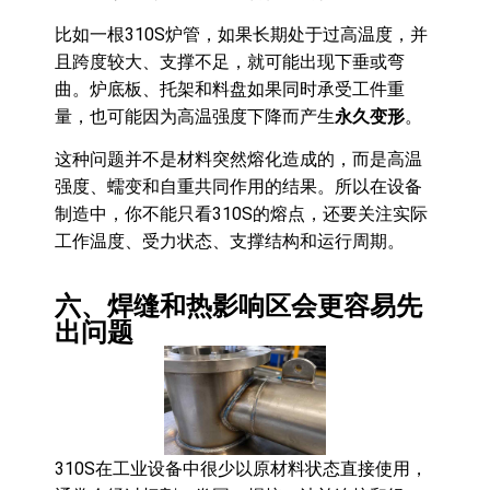
比如一根310S炉管，如果长期处于过高温度，并
且跨度较大、支撑不足，就可能出现下垂或弯
曲。炉底板、托架和料盘如果同时承受工件重
量，也可能因为高温强度下降而产生
永久变形
。
这种问题并不是材料突然熔化造成的，而是高温
强度、蠕变和自重共同作用的结果。所以在设备
制造中，你不能只看310S的熔点，还要关注实际
工作温度、受力状态、支撑结构和运行周期。
六、焊缝和热影响区会更容易先
出问题
310S在工业设备中很少以原材料状态直接使用，