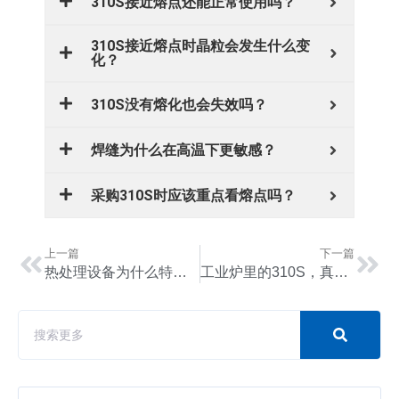
310S接近熔点还能正常使用吗？
310S接近熔点时晶粒会发生什么变
化？
310S没有熔化也会失效吗？
焊缝为什么在高温下更敏感？
采购310S时应该重点看熔点吗？
上一篇
下一篇
热处理设备为什么特别关注310S晶粒状态？
工业炉里的310S，真正怕的往往不是“高温”