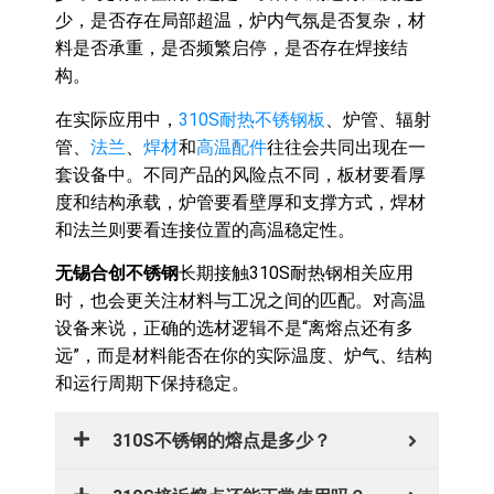
少，是否存在局部超温，炉内气氛是否复杂，材
料是否承重，是否频繁启停，是否存在焊接结
构。
在实际应用中，
310S耐热不锈钢板
、炉管、辐射
管、
法兰
、
焊材
和
高温配件
往往会共同出现在一
套设备中。不同产品的风险点不同，板材要看厚
度和结构承载，炉管要看壁厚和支撑方式，焊材
和法兰则要看连接位置的高温稳定性。
无锡合创不锈钢
长期接触310S耐热钢相关应用
时，也会更关注材料与工况之间的匹配。对高温
设备来说，正确的选材逻辑不是“离熔点还有多
远”，而是材料能否在你的实际温度、炉气、结构
和运行周期下保持稳定。
310S不锈钢的熔点是多少？