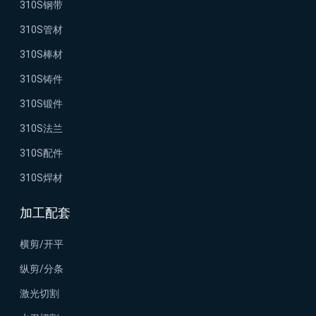
310S钢带
310S管材
310S棒材
310S铸件
310S锻件
310S法兰
310S配件
310S焊材
加工配套
横剪/开平
纵剪/分条
激光切割