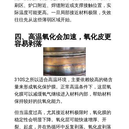
刷区、炉口附近、焊缝附近或支撑接触位置，实
际温度可能更高。一旦局部接近材料极限，失效
往往先从这些薄弱区域开始。
四、高温氧化会加速，氧化皮更
容易剥落
310S之所以适合高温环境，主要依赖较高的铬含
量来形成氧化保护膜。正常高温条件下，这层氧
化膜可以减缓氧气继续进入材料内部，帮助材料
保持较好的抗氧化能力。
但当温度过高，尤其接近材料极限时，氧化膜的
稳定性会明显下降。氧化层可能快速增厚、开
裂、起皮，并在热循环中反复剥落。氧化皮剥落