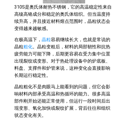
310S是奥氏体耐热不锈钢，它的高温稳定性来自
高镍高铬成分和稳定的奥氏体组织。但当温度持
续升高，并且接近材料熔点范围时，晶粒状态会
变得越来越敏感。
在极高温下，
晶粒
容易继续长大，也就是常说的
晶粒
粗化
。晶粒变粗后，材料的局部韧性和抗热
疲劳能力可能下降，后期更容易在受力集中位置
出现裂纹或变形。对于热处理设备中的炉底板、
料盘、支撑件和炉管来说，这种变化会直接影响
长期运行稳定性。
晶粒粗化不是肉眼马上能看到的问题，但它会影
响材料内部承受高温和热循环的能力。很多高温
部件刚开始还能正常使用，但运行一段时间后出
现变形、氧化加快或裂纹扩展，背后往往和组织
状态变化有关。