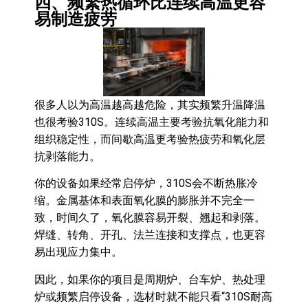
四、频繁热循环比连续高温更容
易制造疲劳
很多人以为高温越高越危险，其实频繁升温降温
也很考验310S。连续高温主要考验抗氧化能力和
组织稳定性，而间歇高温更考验热疲劳和氧化层
抗剥落能力。
你的设备如果经常启停炉，310S会不断热胀冷
缩。金属基体和表面氧化膜的膨胀并不完全一
致，时间久了，氧化膜容易开裂、翘起和剥落。
焊缝、转角、开孔、法兰连接和支撑点，也更容
易出现应力集中。
因此，如果你的项目是周期炉、台车炉、热处理
炉或频繁启停设备，选材时就不能只看“310S耐高