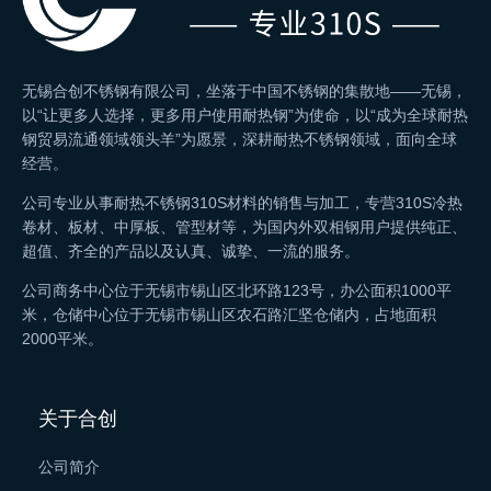
无锡合创不锈钢有限公司，坐落于中国不锈钢的集散地——无锡，
以“让更多人选择，更多用户使用耐热钢”为使命，以“成为全球耐热
钢贸易流通领域领头羊”为愿景，深耕耐热不锈钢领域，面向全球
经营。
公司专业从事耐热不锈钢310S材料的销售与加工，专营310S冷热
卷材、板材、中厚板、管型材等，为国内外双相钢用户提供纯正、
超值、齐全的产品以及认真、诚挚、一流的服务。
公司商务中心位于无锡市锡山区北环路123号，办公面积1000平
米，仓储中心位于无锡市锡山区农石路汇坚仓储内，占地面积
2000平米。
关于合创
公司简介