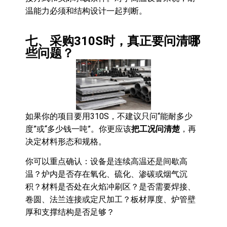
温能力必须和结构设计一起判断。
七、采购310S时，真正要问清哪
些问题？
如果你的项目要用310S，不建议只问“能耐多少
度”或“多少钱一吨”。你更应该
把工况问清楚
，再
决定材料形态和规格。
你可以重点确认：设备是连续高温还是间歇高
温？炉内是否存在氧化、硫化、渗碳或烟气沉
积？材料是否处在火焰冲刷区？是否需要焊接、
卷圆、法兰连接或定尺加工？板材厚度、炉管壁
厚和支撑结构是否足够？