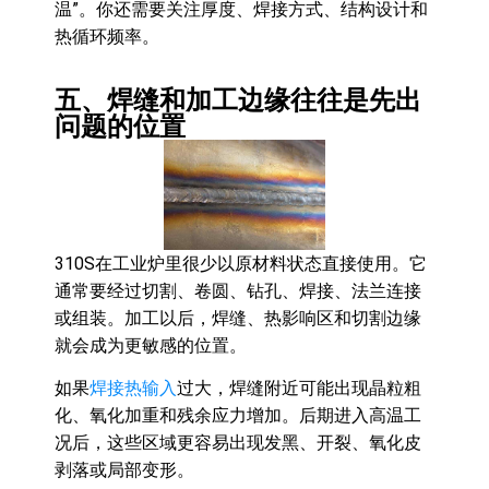
温”。你还需要关注厚度、焊接方式、结构设计和
热循环频率。
五、焊缝和加工边缘往往是先出
问题的位置
310S在工业炉里很少以原材料状态直接使用。它
通常要经过切割、卷圆、钻孔、焊接、法兰连接
或组装。加工以后，焊缝、热影响区和切割边缘
就会成为更敏感的位置。
如果
焊接热输入
过大，焊缝附近可能出现晶粒粗
化、氧化加重和残余应力增加。后期进入高温工
况后，这些区域更容易出现发黑、开裂、氧化皮
剥落或局部变形。