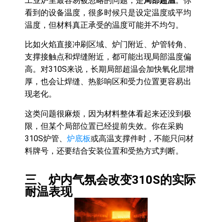
工业炉里最容易被忽略的问题，是
局部超温
。你
看到的设备温度，很多时候只是设定温度或平均
温度，但材料真正承受的温度可能并不均匀。
比如火焰直接冲刷区域、炉门附近、炉管转角、
支撑接触点和焊缝附近，都可能出现局部温度偏
高。对310S来说，长期局部超温会加快氧化层增
厚，也会让焊缝、热影响区和受力位置更容易出
现老化。
这类问题很麻烦，因为材料整体看起来还没到极
限，但某个局部位置已经提前失效。你在采购
310S炉管、
炉底板
或高温支撑件时，不能只问材
料牌号，还要结合安装位置和受热方式判断。
三、炉内气氛会改变310S的实际
耐温表现