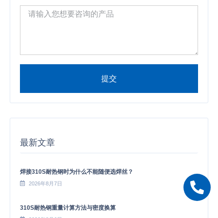
提交
Alternative:
最新文章
焊接310S耐热钢时为什么不能随便选焊丝？
2026年8月7日
310S耐热钢重量计算方法与密度换算