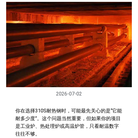
2026-07-02
你在选择310S耐热钢时，可能最先关心的是“它能
耐多少度”。这个问题当然重要，但如果你的项目
是工业炉、热处理炉或高温炉管，只看耐温数字
往往不够。