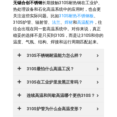
无锡合创不锈钢
长期接触310S耐热钢在工业炉、
热处理设备和石化高温系统中的应用时，也会更
关注这些实际问题。比如
310S耐热不锈钢板
、
310S炉管、辐射管、
法兰
、
焊材
和
高温配件
，往
往会出现在同一套高温系统中。对你来说，真正
稳妥的选择不是只买到310S，而是让310S和你的
温度、气氛、结构、焊接和运行周期匹配起来。
310S不锈钢耐温能力怎么样？
310S最怕什么高温工况？
310S在工业炉里发黑正常吗？
连续高温和间歇高温哪个更伤310S？
310S炉管为什么会高温变形？