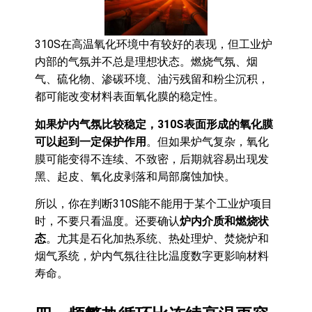
310S在高温氧化环境中有较好的表现，但工业炉
内部的气氛并不总是理想状态。燃烧气氛、烟
气、硫化物、渗碳环境、油污残留和粉尘沉积，
都可能改变材料表面氧化膜的稳定性。
如果炉内气氛比较稳定，310S表面形成的氧化膜
可以起到一定保护作用
。但如果炉气复杂，氧化
膜可能变得不连续、不致密，后期就容易出现发
黑、起皮、氧化皮剥落和局部腐蚀加快。
所以，你在判断310S能不能用于某个工业炉项目
时，不要只看温度。还要确认
炉内介质和燃烧状
态
。尤其是石化加热系统、热处理炉、焚烧炉和
烟气系统，炉内气氛往往比温度数字更影响材料
寿命。