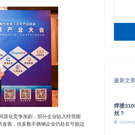
Alternati
最新文
焊接31
丝？
端同质化竞争加剧，部分企业陷入经营困
2026年8
所改善，但多数不锈钢企业仍处在亏损边