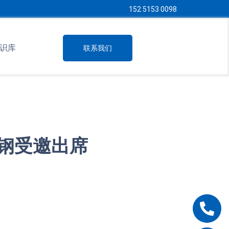
152 5153 0098
识库
联系我们
锈钢受邀出席