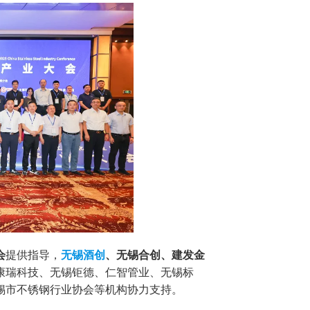
会
提供指导，
无锡酒创
、无锡合创、建发金
康瑞科技、无锡钜德、仁智管业、无锡标
锡市不锈钢行业协会等机构协力支持。