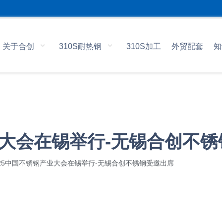
关于合创
310S耐热钢
310S加工
外贸配套
知
业大会在锡举行-无锡合创不
025中国不锈钢产业大会在锡举行-无锡合创不锈钢受邀出席