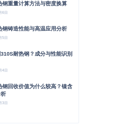
耐热钢重量计算方法与密度换算
月6日
耐热钢铸造性能与高温应用分析
月5日
310S耐热钢？成分与性能识别
月4日
耐热钢回收价值为什么较高？镍含
分析
月3日