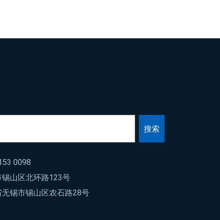
搜索
53 0098
锡山区北环路123号
无锡市锡山区农石路28号