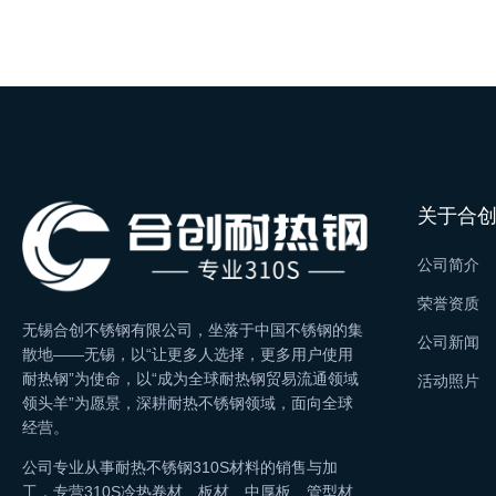
关于合
公司简介
荣誉资质
无锡合创不锈钢有限公司，坐落于中国不锈钢的集
公司新闻
散地——无锡，以“让更多人选择，更多用户使用
耐热钢”为使命，以“成为全球耐热钢贸易流通领域
活动照片
领头羊”为愿景，深耕耐热不锈钢领域，面向全球
经营。
公司专业从事耐热不锈钢310S材料的销售与加
工，专营310S冷热卷材、板材、中厚板、管型材