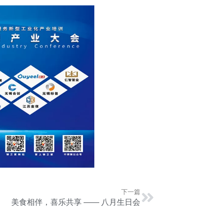
下一篇
美食相伴，喜乐共享 —— 八月生日会