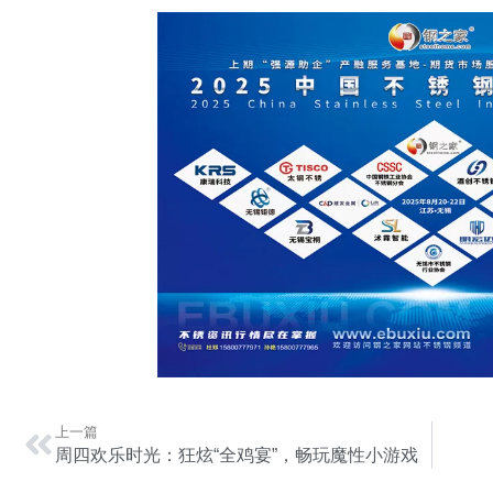
上一篇
周四欢乐时光：狂炫“全鸡宴”，畅玩魔性小游戏