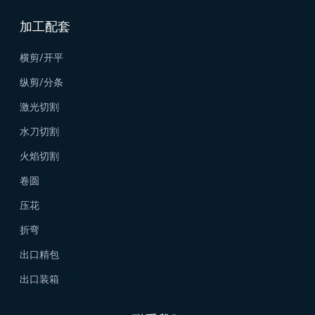
加工配套
横剪/开平
纵剪/分条
激光切割
水刀切割
火焰切割
卷圆
压花
折弯
出口精包
出口装箱