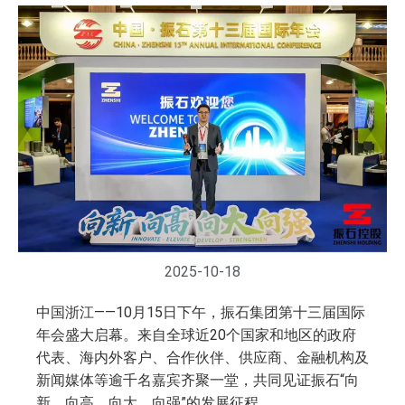
2025-10-18
中国浙江——10月15日下午，振石集团第十三届国际
年会盛大启幕。来自全球近20个国家和地区的政府
代表、海内外客户、合作伙伴、供应商、金融机构及
新闻媒体等逾千名嘉宾齐聚一堂，共同见证振石“向
新、向高、向大、向强”的发展征程。