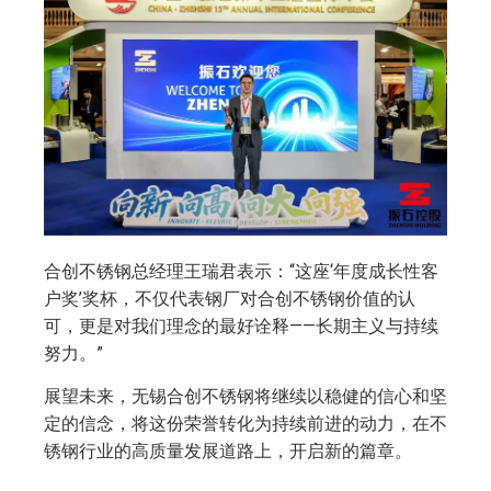
合创不锈钢总经理王瑞君表示：“这座‘年度成长性客
户奖’奖杯，不仅代表钢厂对合创不锈钢价值的认
可，更是对我们理念的最好诠释——长期主义与持续
努力。”
展望未来，无锡合创不锈钢将继续以稳健的信心和坚
定的信念，将这份荣誉转化为持续前进的动力，在不
锈钢行业的高质量发展道路上，开启新的篇章。