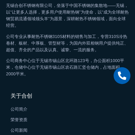
无锡合创不锈钢有限公司，坐落于中国不锈钢的集散地——无锡，
以“让更多人选择，更多用户使用耐热钢”为使命，以“成为全球耐热
钢贸易流通领域领头羊”为愿景，深耕耐热不锈钢领域，面向全球
经营。
公司专业从事耐热不锈钢310S材料的销售与加工，专营310S冷热
卷材、板材、中厚板、管型材等，为国内外双相钢用户提供纯正、
超值、齐全的产品以及认真、诚挚、一流的服务。
公司商务中心位于无锡市锡山区北环路123号，办公面积1000平
米，仓储中心位于无锡市锡山区农石路汇坚仓储内，占地面积
2000平米。
关于合创
公司简介
荣誉资质
公司新闻