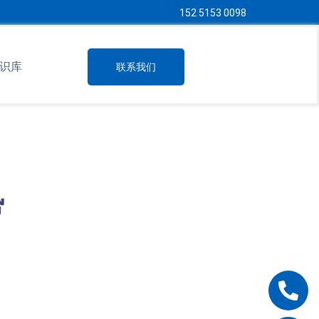
152 5153 0098
识库
联系我们
势