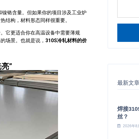
化和镍铬含量。但如果你的项目涉及工业炉
耐热结构，材料形态同样很重要。
概括。它更适合你在高温设备中需要薄规
高的场景。也就是说，
310S冷轧材料的价
Alternati
亮”
最新文
焊接31
丝？
2026年8