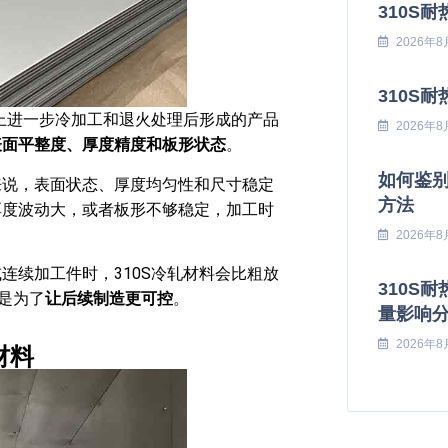
310S
2026年8
310S
上进一步冷加工和退火处理后形成的产品
2026年8
表面平整度、厚度精度和板形状态
。
如何鉴别
来说，表面状态、厚度均匀性和尺寸稳定
方法
厚度波动大，或者板形不够稳定，加工时
2026年8
连续加工件时，310S冷轧材料会比粗放
310S
是为了
让后续制造更可控
。
量影响
2026年8
材料