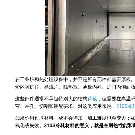
在工业炉和热处理设备中，并不是所有部件都需要厚板
炉内防护片、导流片、隔热罩、薄板内衬、炉门内侧面
这些部件通常不承担特别大的结构
荷载
，但需要在高温
弯、冲孔、切割和装配要求。对这类应用来说，
310S冷
如果你用过厚材料，成本会增加，加工难度也会变大；
氧化或失效。
310S冷轧材料的意义，就是在耐热性能