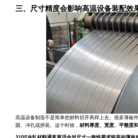
三、尺寸精度会影响高温设备装配效
高温设备制造不是简单把材料切开再焊上去。很多薄板
圆、冲孔或拼装。这个时候，
材料厚度、宽度、平整度
310S冷轧材料通常更适合对尺寸一致性要求较高的薄板