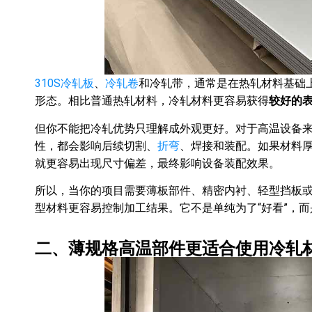
310S冷轧板
、
冷轧卷
和冷轧带，通常是在热轧材料基础
形态。相比普通热轧材料，冷轧材料更容易获得
较好的
但你不能把冷轧优势只理解成外观更好。对于高温设备
性，都会影响后续切割、
折弯
、焊接和装配。如果材料
就更容易出现尺寸偏差，最终影响设备装配效果。
所以，当你的项目需要薄板部件、精密内衬、轻型挡板或
型材料更容易控制加工结果。它不是单纯为了“好看”，而
二、薄规格高温部件更适合使用冷轧