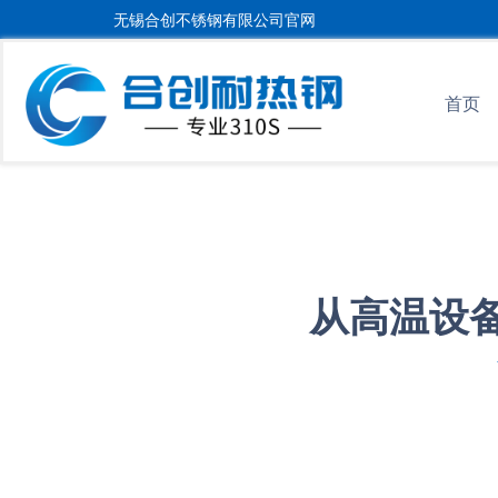
无锡合创不锈钢有限公司官网
首页
从高温设备