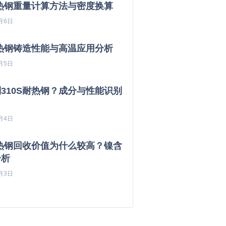
耐热钢重量计算方法与密度换算
月6日
耐热钢铸造性能与高温应用分析
月5日
310S耐热钢？成分与性能识别
月4日
耐热钢回收价值为什么较高？镍含
分析
月3日