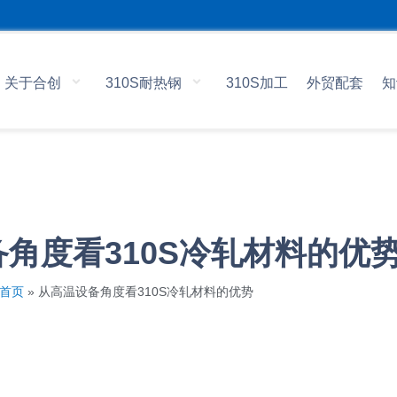
关于合创
310S耐热钢
310S加工
外贸配套
知
角度看310S冷轧材料的优
首页
»
从高温设备角度看310S冷轧材料的优势