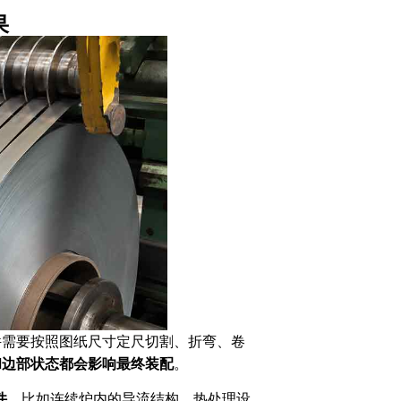
果
件需要按照图纸尺寸定尺切割、折弯、卷
和边部状态都会影响最终装配
。
件
。比如连续炉内的导流结构、热处理设