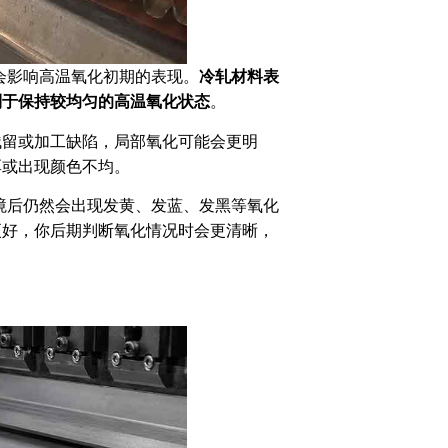
会影响高温氧化初期的表现。
冷轧材料表
利于保持较均匀的高温氧化状态
。
残留或加工缺陷，局部氧化可能会更明
厚或出现颜色不均。
环境后仍然会出现发黄、发蓝、发黑等氧化
更好，你后期判断氧化情况时会更清晰，