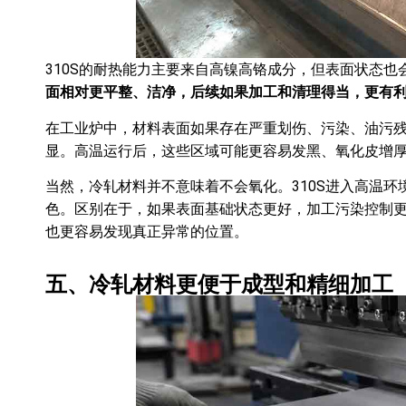
310S的耐热能力主要来自高镍高铬成分，但表面状态也
面相对更平整、洁净，后续如果加工和清理得当，更有
在工业炉中，材料表面如果存在严重划伤、污染、油污
显。高温运行后，这些区域可能更容易发黑、氧化皮增
当然，冷轧材料并不意味着不会氧化。310S进入高温
色。区别在于，如果表面基础状态更好，加工污染控制
也更容易发现真正异常的位置。
五、冷轧材料更便于成型和精细加工