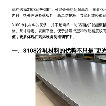
你在选择310S耐热钢时，可能会先想到耐高温、抗氧
内衬、热处理设备薄板件、高温防护板、导流片或轻型
310S冷轧材料的优势，并不是简单一句“表面好”就能
格、尺寸稳定、表面平整、便于折弯成型和装配精度较
值，更多体现在高温设备制造细节中
。
一、310S冷轧材料的优势不只是“更光