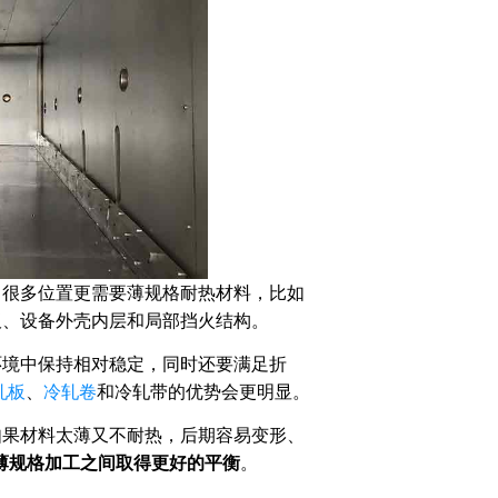
。很多位置更需要薄规格耐热材料，比如
板、设备外壳内层和局部挡火结构。
环境中保持相对稳定，同时还要满足折
轧板
、
冷轧卷
和冷轧带的优势会更明显。
如果材料太薄又不耐热，后期容易变形、
和薄规格加工之间取得更好的平衡
。